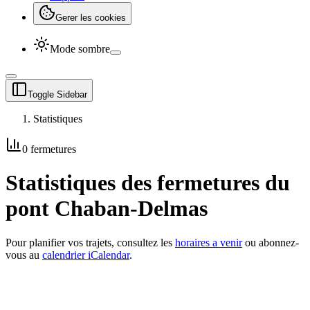
Gerer les cookies
Mode sombre
Toggle Sidebar
Statistiques
0
fermeture
s
Statistiques des fermetures du
pont Chaban-Delmas
Pour planifier vos trajets, consultez les
horaires a venir
ou abonnez-
vous au
calendrier iCalendar
.